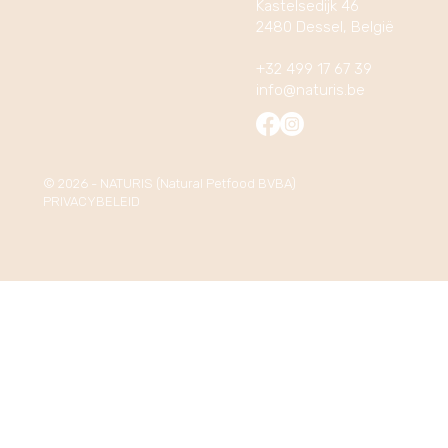
Kastelsedijk 46
2480 Dessel, België
+32 499 17 67 39
info@naturis.be
© 2026 - NATURIS (Natural Petfood BVBA)
PRIVACYBELEID