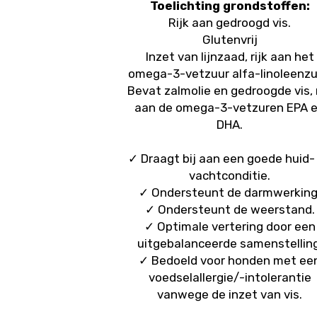
Toelichting grondstoffen:
Rijk aan gedroogd vis.
Glutenvrij
Inzet van lijnzaad, rijk aan het
omega-3-vetzuur alfa-linoleenzu
Bevat zalmolie en gedroogde vis, r
aan de omega-3-vetzuren EPA 
DHA.
✓ Draagt bij aan een goede huid-
vachtconditie.
✓ Ondersteunt de darmwerking
✓ Ondersteunt de weerstand.
✓ Optimale vertering door een
uitgebalanceerde samenstelling
✓ Bedoeld voor honden met ee
voedselallergie/-intolerantie
vanwege de inzet van vis.