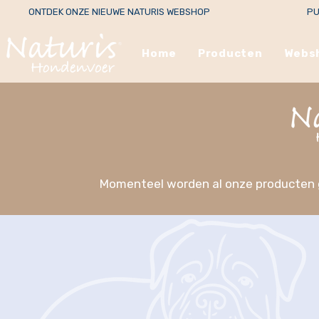
ONTDEK ONZE NIEUWE NATURIS WEBSHOP
PU
Home
Producten
Webs
Momenteel worden al onze producten ge