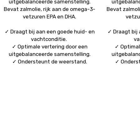
uitgebalanceerde samenstelling.
uitgebalan
Bevat zalmolie, rijk aan de omega-3-
Bevat zalmoli
vetzuren EPA en DHA.
vetzu
✓ Draagt bij aan een goede huid- en
✓ Draagt bij
vachtconditie.
va
✓ Optimale vertering door een
✓ Optimal
uitgebalanceerde samenstelling.
uitgebalan
✓ Ondersteunt de weerstand.
✓ Onderst