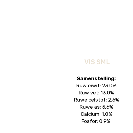
VIS SML
Samenstelling:
Ruw eiwit: 23.0%
Ruw vet: 13.0%
Ruwe celstof: 2.6%
Ruwe as: 5.6%
Calcium: 1.0%
Fosfor: 0.9%