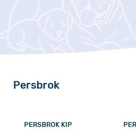
Persbrok
PERSBROK KIP
PER