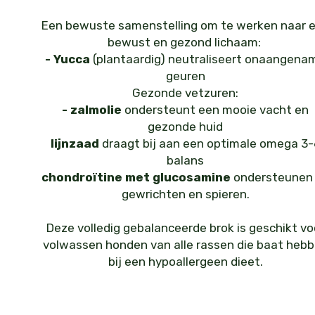
Een bewuste samenstelling om te werken naar 
bewust en gezond lichaam:
- Yucca
(plantaardig) neutraliseert onaangena
geuren
Gezonde vetzuren:
- zalmolie
ondersteunt een mooie vacht en
gezonde huid
lijnzaad
draagt bij aan een optimale omega 3-
balans
chondroïtine met glucosamine
ondersteunen
gewrichten en spieren.
Deze volledig gebalanceerde brok is geschikt vo
volwassen honden van alle rassen die baat heb
bij een hypoallergeen dieet.