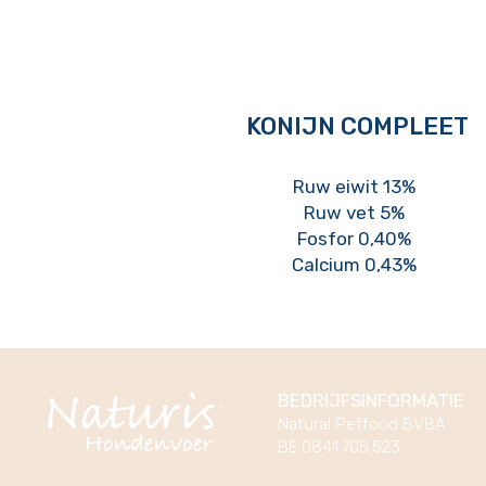
KONIJN COMPLEET
Ruw eiwit 13%
Ruw vet 5%
Fosfor 0,40%
Calcium 0,43%
BEDRIJFSINFORMATIE
Natural Petfood BVBA
BE 0841.705.523