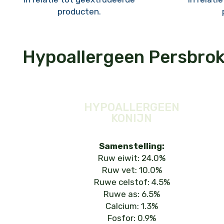
producten.
Hypoallergeen Persbro
HYPOALLERGEEN
KONIJN
Samenstelling:
Ruw eiwit: 24.0%
Ruw vet: 10.0%
Ruwe celstof: 4.5%
Ruwe as: 6.5%
Calcium: 1.3%
Fosfor: 0.9%