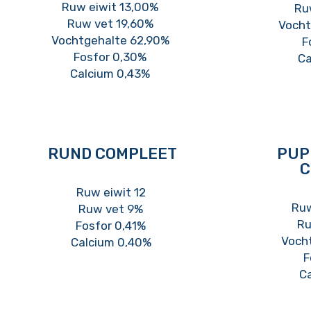
Ruw eiwit 13,00%
Ru
Ruw vet 19,60%
Vocht
Vochtgehalte 62,90%
F
Fosfor 0,30%
Ca
Calcium 0,43%
RUND COMPLEET
PUP
C
Ruw eiwit 12
Ruw
Ruw vet 9%
Ru
Fosfor 0,41%
Voch
Calcium 0,40%
F
C